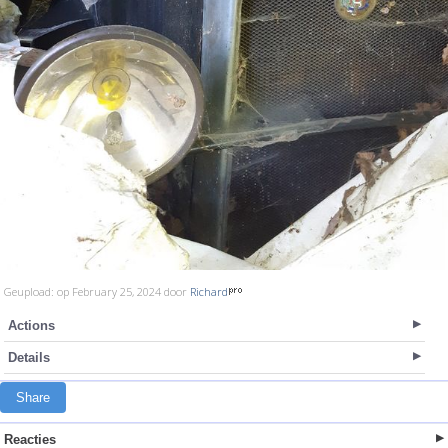
Geupload: op February 25, 2024 door
Richard
Actions
Details
Share
Reacties