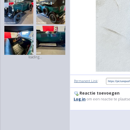
loading...
:
Permanent Link
Reactie toevoegen
Log in
om een reactie te plaats