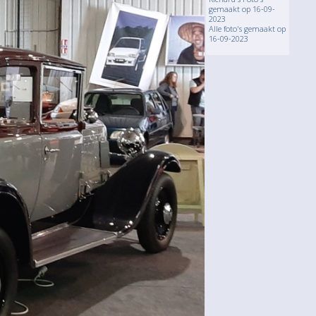
gemaakt op 16-09-
2023
Alle foto's gemaakt op
16-09-2023