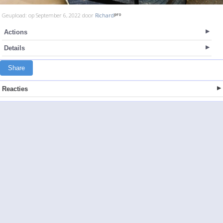
Geupload: op September 6, 2022 door
Richard
Actions
Details
Share
Reacties