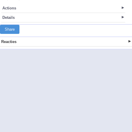
Actions
Details
Share
Reacties