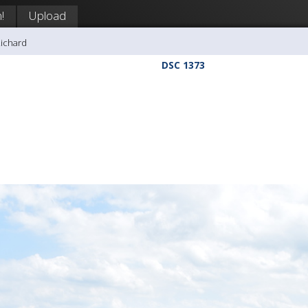
!
Upload
Richard
DSC 1373