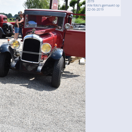
2019
Alle foto's gemaakt op
22-06-2019