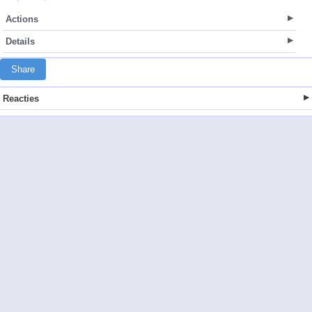
Actions
Details
Share
Reacties