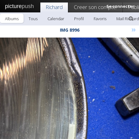
picture
push
Richard
Creer son compte!
Se connecter
Publ
Albums
Tous
Calendar
Profil
Favoris
Mail Richard
»
IMG 8996